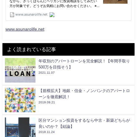
www.asunarolife.net
よく読まれている記事
年収別のアパートローンを完全解説！【年間手取り
500万を目指そう】
2021.11.07
【規模拡大】地銀・信金・ノンバンクのアパートロ
ーンを徹底解説！
2019.09.21
区分マンション投資をするなら中古・新築どちらが
良いのか？【結論】
2018.11.24