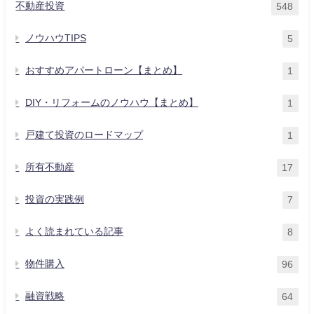
不動産投資
548
ノウハウTIPS
5
おすすめアパートローン【まとめ】
1
DIY・リフォームのノウハウ【まとめ】
1
戸建て投資のロードマップ
1
所有不動産
17
投資の実践例
7
よく読まれている記事
8
物件購入
96
融資戦略
64