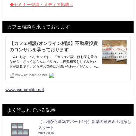
◆セミナー登壇・メディア掲載 »
カフェ相談を承っております
www.asunarolife.net
よく読まれている記事
（土地から新築アパート1号）新築の経緯＆土地探し
スタート
2021.08.02