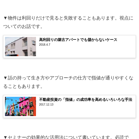
▼物件は利回りだけで見ると失敗することもあります。視点に
ついてのお話です。
高利回りの築古アパートでも儲からないケース
2018.4.7
▼話の持って生き方やアプローチの仕方で指値が通りやすくな
ることもあります。
不動産投資の「指値」の成功率を高めるいろいろな手法
2017.12.13
▼セミナーの効果的な活用法について書いています。必読で