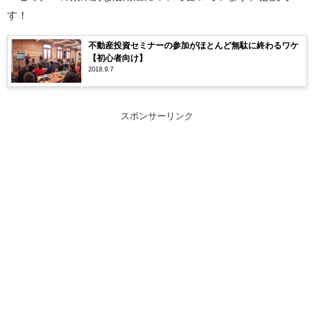
す！
不動産投資セミナーの参加がほとんど無駄に終わるワケ
【初心者向け】
2018.9.7
スポンサーリンク