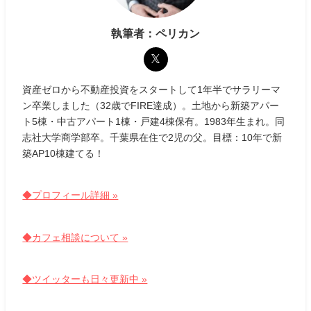
執筆者：ペリカン
資産ゼロから不動産投資をスタートして1年半でサラリーマ
ン卒業しました（32歳でFIRE達成）。土地から新築アパー
ト5棟・中古アパート1棟・戸建4棟保有。1983年生まれ。同
志社大学商学部卒。千葉県在住で2児の父。目標：10年で新
築AP10棟建てる！
◆プロフィール詳細 »
◆カフェ相談について »
◆ツイッターも日々更新中 »