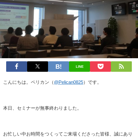
LINE
こんにちは。ペリカン（
@Pelican0825
）です。
本日、セミナーが無事終わりました。
お忙しい中お時間をつくってご来場くださった皆様、誠にあり