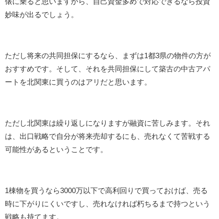
俵に乗ると思いますから、自己資金多めで対応できるなら投資
妙味が出るでしょう。
ただし将来の共同担保にするなら、まずは1都3県の物件の方が
おすすめです。そして、それを共同担保にして築古の中古アパ
ートを北関東に買うのはアリだと思います。
ただし北関東は繰り返しになりますが融資に苦しみます。それ
は、出口戦略で自分が将来売却するにも、売れなくて苦戦する
可能性があるということです。
1棟物を買うなら3000万以下で高利回りで買っておけば、売る
時に下がりにくいですし、売れなければ朽ちるまで持つという
戦略も持てます。