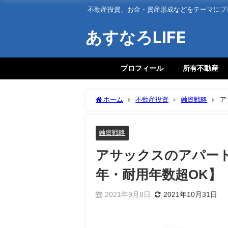
不動産投資、お金・資産形成などをテーマにブ
あすなろLIFE
プロフィール
所有不動産
ホーム
不動産投資
融資戦略
ア
OK】
融資戦略
アサックスのアパート
年・耐用年数超OK】
2021年9月8日
2021年10月31日