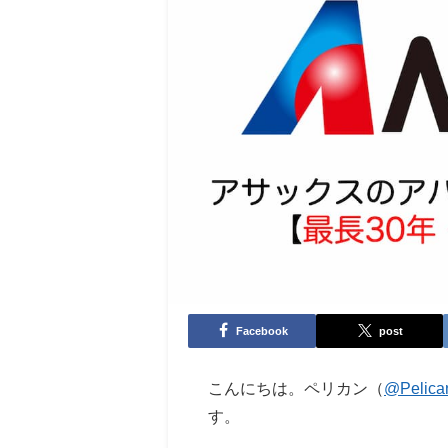
Facebook
post
こんにちは。ペリカン（
@Pelica
す。