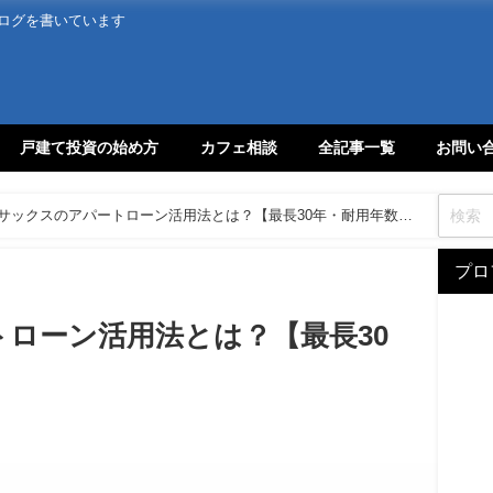
ログを書いています
戸建て投資の始め方
カフェ相談
全記事一覧
お問い
サックスのアパートローン活用法とは？【最長30年・耐用年数超
プロ
ローン活用法とは？【最長30