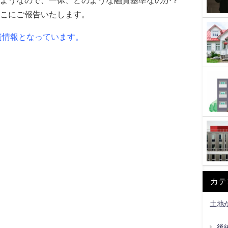
ようなので、一体、どのような融資基準なのか？
ここにご報告いたします。
資情報となっています。
カテ
土地
後