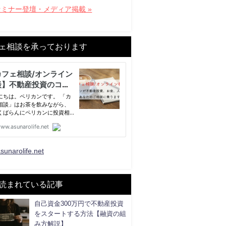
セミナー登壇・メディア掲載 »
ェ相談を承っております
sunarolife.net
読まれている記事
自己資金300万円で不動産投資
をスタートする方法【融資の組
み方解説】