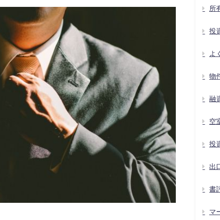
所
投
よ
物
融
空
投
出
書
マ