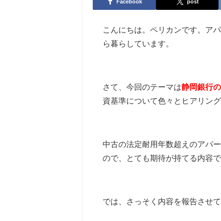
Facebook
post
こんにちは。ペリカンです。アパ
ら暮らしています。
さて、今回のテーマは
静岡銀行の
資基準について色々とヒアリン
中古の法定耐用年数超えのアパー
ので、とても期待が持てる内容で
では、さっそく内容を報告させて