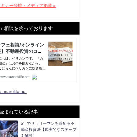
セミナー登壇・メディア掲載 »
ェ相談を承っております
sunarolife.net
読まれている記事
5年でサラリーマンを辞める不
動産投資法【現実的なステップ
を解説】