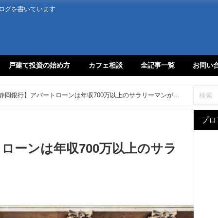
ログを書いています
戸建て投資の始め方
カフェ相談
全記事一覧
お問い
静岡銀行】アパートローンは年収700万以上のサラリーマンが対
プロ
ローンは年収700万以上のサラ