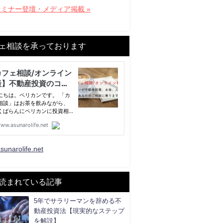
セミナー登壇・メディア掲載 »
ェ相談を承っております
sunarolife.net
読まれている記事
5年でサラリーマンを辞める不
動産投資法【現実的なステップ
を解説】