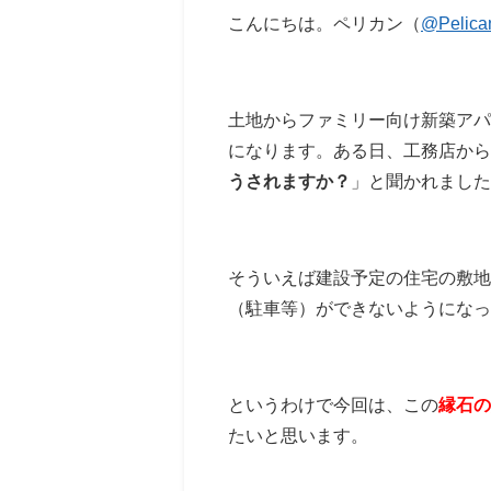
こんにちは。ペリカン（
@Pelica
土地からファミリー向け新築ア
になります。ある日、工務店か
うされますか？
」と聞かれました
そういえば建設予定の住宅の敷地
（駐車等）ができないようになっ
というわけで今回は、この
縁石の
たいと思います。