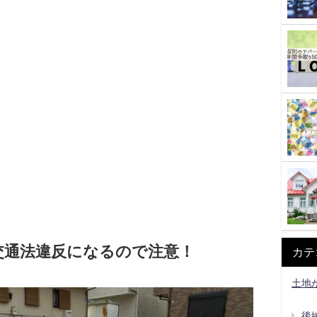
交通法違反になるので注意！
カテ
土地
後