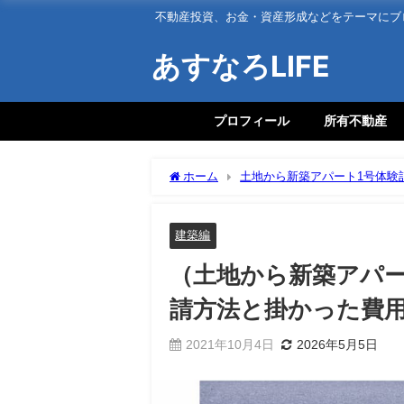
不動産投資、お金・資産形成などをテーマにブ
あすなろLIFE
プロフィール
所有不動産
ホーム
土地から新築アパート1号体験
の申請方法と掛かった費用
建築編
（土地から新築アパー
請方法と掛かった費
2021年10月4日
2026年5月5日