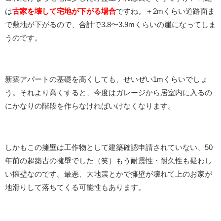
は
古家を壊して宅地が下がる場合
ですね。＋2mくらい道路面ま
で敷地が下がるので、合計で3.8〜3.9mくらいの崖になってしま
うのです。
新築アパートの基礎を高くしても、せいぜい1mくらいでしょ
う。それより高くすると、今度はガレージから居室内に入るの
にかなりの階段を作らなければいけなくなります。
しかもこの擁壁は工作物として建築確認申請されていない、50
年前の超築古の擁壁でした（笑）もう耐震性・耐久性も疑わし
い擁壁なのです。最悪、大地震とかで擁壁が壊れて上のお家が
地滑りして落ちてくる可能性もあります。