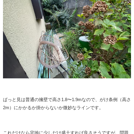
ぱっと見は普通の擁壁で高さ1.8〜1.9mなので、がけ条例（高さ
2m）にかかるか掛からないか微妙なラインです。
これだけなら宅地に少しだけ盛土すれば良さそうですが、問題