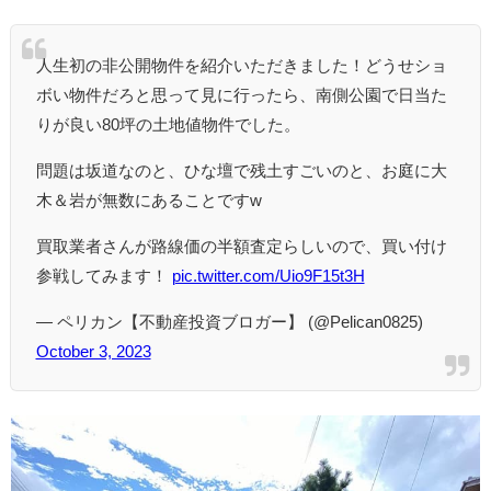
人生初の非公開物件を紹介いただきました！どうせショ
ボい物件だろと思って見に行ったら、南側公園で日当た
りが良い80坪の土地値物件でした。
問題は坂道なのと、ひな壇で残土すごいのと、お庭に大
木＆岩が無数にあることですw
買取業者さんが路線価の半額査定らしいので、買い付け
参戦してみます！
pic.twitter.com/Uio9F15t3H
— ペリカン【不動産投資ブロガー】 (@Pelican0825)
October 3, 2023