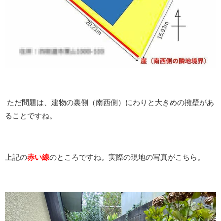
ただ問題は、建物の裏側（南西側）にわりと大きめの擁壁があ
ることですね。
上記の
赤い線
のところですね。実際の現地の写真がこちら。