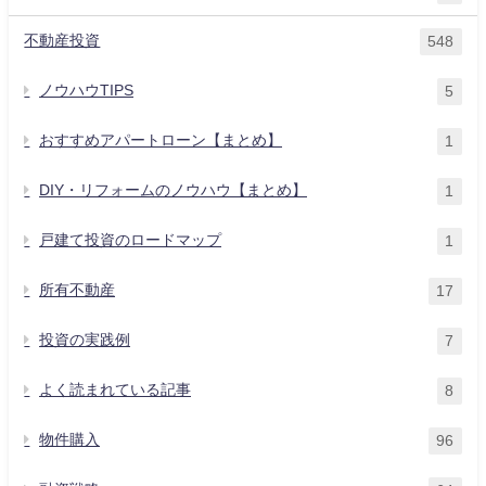
不動産投資
548
ノウハウTIPS
5
おすすめアパートローン【まとめ】
1
DIY・リフォームのノウハウ【まとめ】
1
戸建て投資のロードマップ
1
所有不動産
17
投資の実践例
7
よく読まれている記事
8
物件購入
96