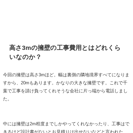
高さ3mの擁壁の工事費用とはどれくら
いなのか？
今回の擁壁は高さ3mほど。幅は裏側の隣地境界すべてになりま
すから、20mもあります。かなりの大きな擁壁です。これで千
葉で工事を請け負ってくれそうな会社に片っ端から電話しまし
た。
中には擁壁は2m程度までしかやってくれなかったり、工事はで
きるけど設計書がないとお見積りは出せないなどと言われた