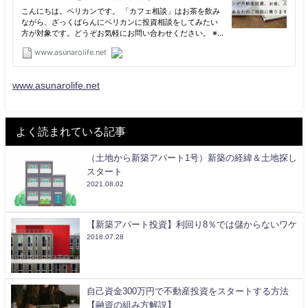
www.asunarolife.net
よく読まれている記事
（土地から新築アパート1号）新築の経緯＆土地探し
スタート
2021.08.02
【新築アパート投資】利回り8％では儲からないワケ
2018.07.28
自己資金300万円で不動産投資をスタートする方法
【融資の組み方解説】