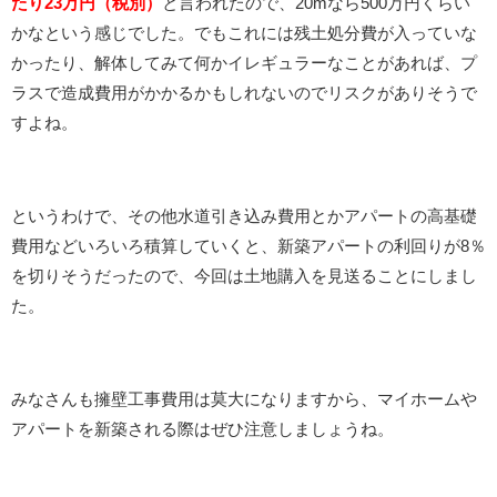
たり23万円（税別）
と言われたので、20mなら500万円くらい
かなという感じでした。でもこれには残土処分費が入っていな
かったり、解体してみて何かイレギュラーなことがあれば、プ
ラスで造成費用がかかるかもしれないのでリスクがありそうで
すよね。
というわけで、その他水道引き込み費用とかアパートの高基礎
費用などいろいろ積算していくと、新築アパートの利回りが8％
を切りそうだったので、今回は土地購入を見送ることにしまし
た。
みなさんも擁壁工事費用は莫大になりますから、マイホームや
アパートを新築される際はぜひ注意しましょうね。