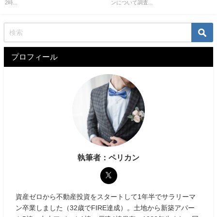
2時...
ンについて調査...
プロフィール
執筆者：ペリカン
資産ゼロから不動産投資をスタートして1年半でサラリーマ
ン卒業しました（32歳でFIRE達成）。土地から新築アパー