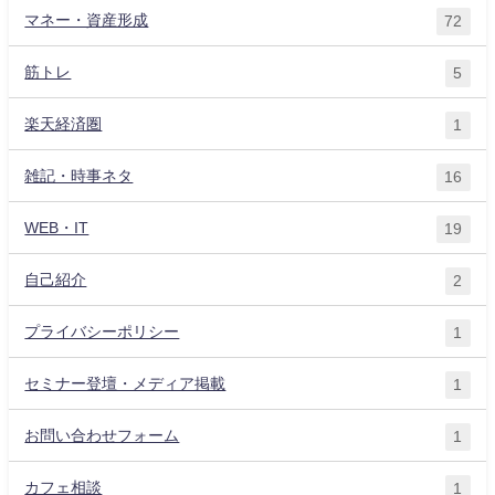
マネー・資産形成
72
筋トレ
5
楽天経済圏
1
雑記・時事ネタ
16
WEB・IT
19
自己紹介
2
プライバシーポリシー
1
セミナー登壇・メディア掲載
1
お問い合わせフォーム
1
カフェ相談
1