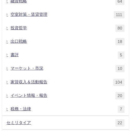
融資戦略
64
空室対策・賃貸管理
111
投資哲学
80
出口戦略
18
書評
5
マーケット・市況
10
家賃収入＆活動報告
104
イベント情報・報告
20
税務・法律
7
セミリタイア
22