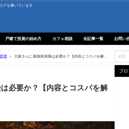
ログを書いています
戸建て投資の始め方
カフェ相談
全記事一覧
お問い
管理
大家さんに孤独死保険は必要か？【内容とコスパを解説
プロ
険は必要か？【内容とコスパを解