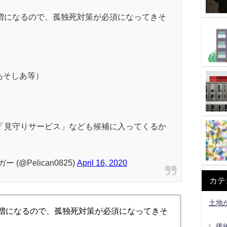
増になるので、孤独死対策が必須になってきそ
あそしあ等）
「見守りサービス」なども候補に入ってくるか
@Pelican0825)
April 16, 2020
カテ
土地
増になるので、孤独死対策が必須になってきそ
後