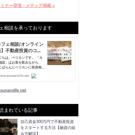
セミナー登壇・メディア掲載 »
ェ相談を承っております
sunarolife.net
読まれている記事
自己資金300万円で不動産投資
をスタートする方法【融資の組
み方解説】