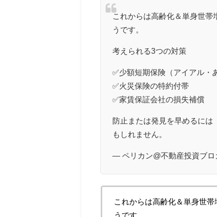
これからは高齢化＆単身世帯
うです。
考えられる3つの対策
✅少額短期保険（アイアル・
✅火災保険の特約付帯
✅家賃保証会社の損失補償
防止または発見を早めるには
もしれません。
— ペリカン@不動産投資ブロガー (
これからは高齢化＆単身世帯
うです。