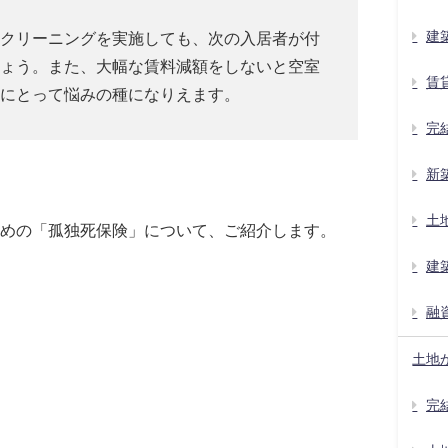
建
クリーニングを実施しても、次の入居者が付
ょう。また、大幅な賃料減額をしないと空室
賃
にとって悩みの種になりえます。
完
新
土
めの「孤独死保険」について、ご紹介します。
建
融
土地
完