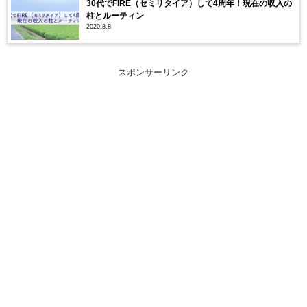
30代でFIRE（セミリタイア）して4周年！現在の収入の
柱とルーティン
2020.8.8
スポンサーリンク