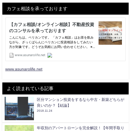
カフェ相談を承っております
www.asunarolife.net
よく読まれている記事
区分マンション投資をするなら中古・新築どちらが
良いのか？【結論】
2018.11.24
年収別のアパートローンを完全解説！【年間手取り