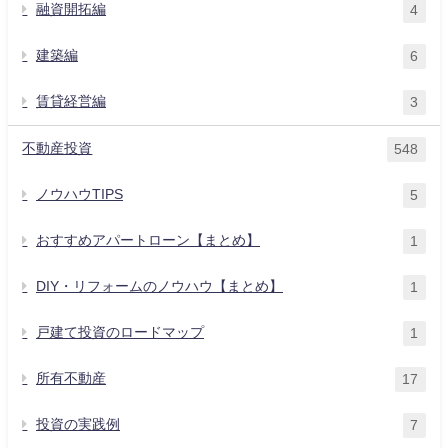
融資開拓編
4
建築編
6
賃貸経営編
3
不動産投資
548
ノウハウTIPS
5
おすすめアパートローン【まとめ】
1
DIY・リフォームのノウハウ【まとめ】
1
戸建て投資のロードマップ
1
所有不動産
17
投資の実践例
7