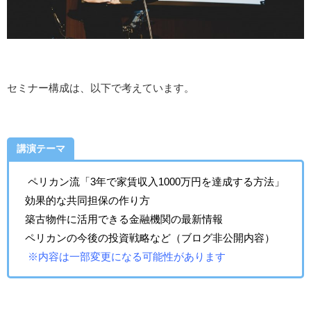
セミナー構成は、以下で考えています。
講演テーマ
ペリカン流「3年で家賃収入1000万円を達成する方法」
効果的な共同担保の作り方
築古物件に活用できる金融機関の最新情報
ペリカンの今後の投資戦略など（ブログ非公開内容）
※内容は一部変更になる可能性があります