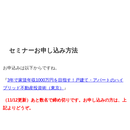
セミナーお申し込み方法
お申込みは以下からですね。
『
3年で家賃年収1000万円を目指す！戸建て・アパートのハイ
ブリッド不動産投資術（東京）
』
（11/12更新）あと数名で締め切りです
。お申し込みの方は、上
記よりどうぞ。