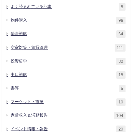
よく読まれている記事
8
物件購入
96
融資戦略
64
空室対策・賃貸管理
111
投資哲学
80
出口戦略
18
書評
5
マーケット・市況
10
家賃収入＆活動報告
104
イベント情報・報告
20