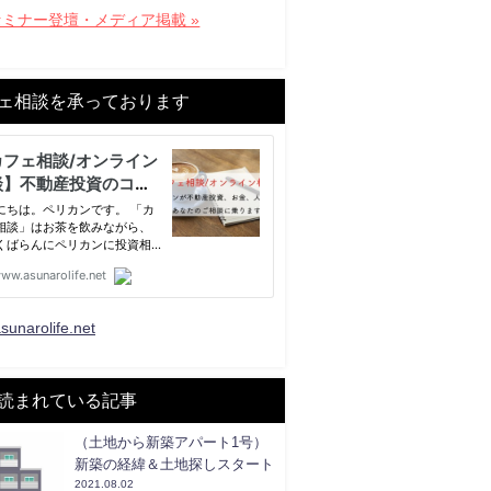
セミナー登壇・メディア掲載 »
ェ相談を承っております
sunarolife.net
読まれている記事
（土地から新築アパート1号）
新築の経緯＆土地探しスタート
2021.08.02