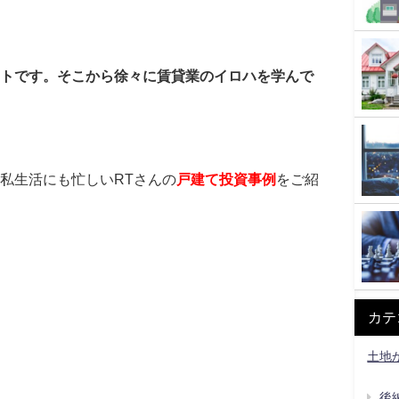
トです。そこから徐々に賃貸業のイロハを学んで
私生活にも忙しいRTさんの
戸建て投資事例
をご紹
カテ
土地
後