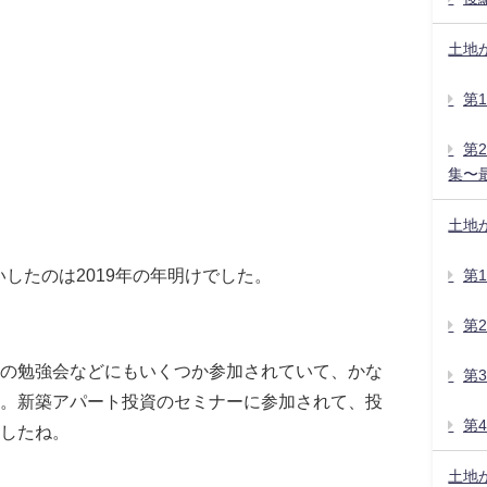
土地
第
第
集〜
土地
したのは2019年の年明けでした。
第
第
の勉強会などにもいくつか参加されていて、かな
第
。新築アパート投資のセミナーに参加されて、投
第
したね。
土地