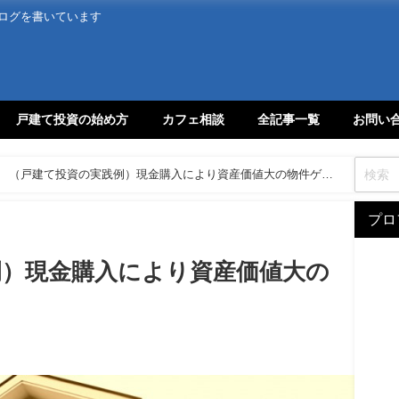
ログを書いています
戸建て投資の始め方
カフェ相談
全記事一覧
お問い
（戸建て投資の実践例）現金購入により資産価値大の物件ゲッ
プロ
例）現金購入により資産価値大の