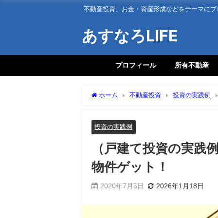
不動産投資、お金・資産形成などをテーマにブ
あすなろLIFE
プロフィール
所有不動産
ホーム
不動産投資
投資の実践例
ト！
投資の実践例
（戸建て投資の実践
物件ゲット！
2020年7月5日
2026年1月18日