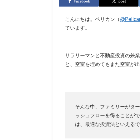
Facebook
post
こんにちは。ペリカン（
@Pelica
ています。
サラリーマンと不動産投資の兼業
と、空室を埋めてもまた空室が出
そんな中、ファミリーがター
ッシュフローを得ることがで
は、最適な投資法といえるで