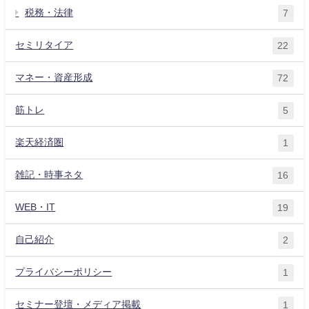
税務・法律
7
セミリタイア
22
マネー・資産形成
72
筋トレ
5
楽天経済圏
1
雑記・時事ネタ
16
WEB・IT
19
自己紹介
2
プライバシーポリシー
1
セミナー登壇・メディア掲載
1