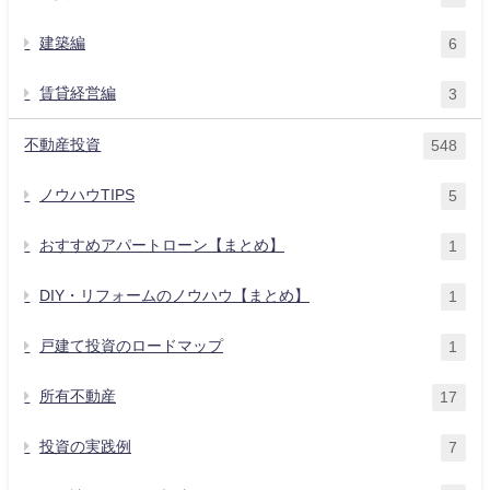
建築編
6
賃貸経営編
3
不動産投資
548
ノウハウTIPS
5
おすすめアパートローン【まとめ】
1
DIY・リフォームのノウハウ【まとめ】
1
戸建て投資のロードマップ
1
所有不動産
17
投資の実践例
7