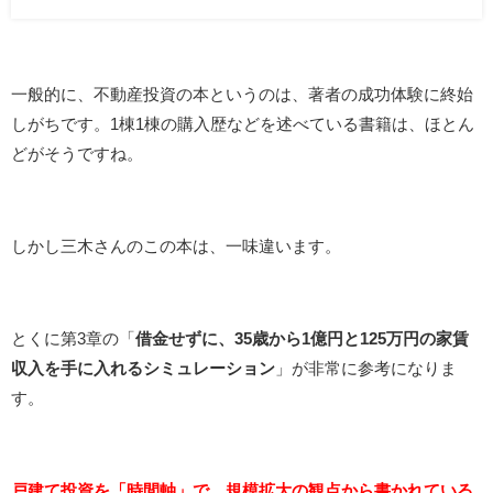
一般的に、不動産投資の本というのは、著者の成功体験に終始
しがちです。1棟1棟の購入歴などを述べている書籍は、ほとん
どがそうですね。
しかし三木さんのこの本は、一味違います。
とくに第3章の「
借金せずに、35歳から1億円と125万円の家賃
収入を手に入れるシミュレーション
」が非常に参考になりま
す。
戸建て投資を「時間軸」で、規模拡大の観点から書かれている