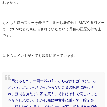
れません。
もともと映画スターを夢見て、渡米し著名歌手のMVや飲料メー
カーのCMなどにも出演されていたという異色の経歴の持ち主
です。
以下のコメントがとても印象に残っています。
「男たるもの、一国一城の主にならなければいけない」
という、誰がいったかわからない言葉の呪縛に惑わさ
れ、疑問を持たずに家を買う。それはそれで美しいこと
もかもしれない。しかし先に中古車に乗って、貯金を
し、収益物件を購入してから自分の家を買うほうが資金