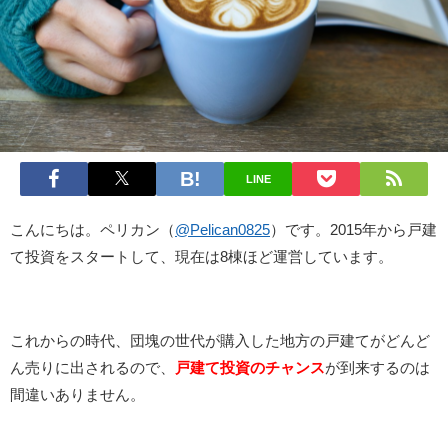
LINE
こんにちは。ペリカン（
@Pelican0825
）です。2015年から戸建
て投資をスタートして、現在は8棟ほど運営しています。
これからの時代、団塊の世代が購入した地方の戸建てがどんど
ん売りに出されるので、
戸建て投資のチャンス
が到来するのは
間違いありません。