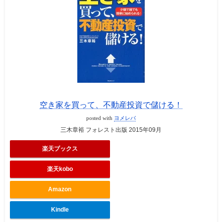
空き家を買って、不動産投資で儲ける！
posted with
ヨメレバ
三木章裕 フォレスト出版 2015年09月
楽天ブックス
楽天kobo
Amazon
Kindle