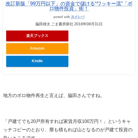
改訂新版「99万円以下」の資金で儲ける“ワッキー流”「ボ
ロ物件投資」術！
posted with
ヨメレバ
脇田雄太 ごま書房新社 2018年08月31日
楽天ブックス
Amazon
Kindle
地方のボロ物件再生と言えば、脇田さんですね。
「
戸建てでも20戸所有すれば家賃月収100万円！」というキャ
ッチコピーのとおり、塵も積もれば山となるのが戸建て投資の
良いところです。