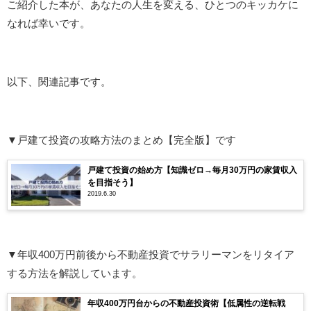
ご紹介した本が、あなたの人生を変える、ひとつのキッカケに
なれば幸いです。
以下、関連記事です。
▼戸建て投資の攻略方法のまとめ【完全版】です
戸建て投資の始め方【知識ゼロ→毎月30万円の家賃収入
を目指そう】
2019.6.30
▼年収400万円前後から不動産投資でサラリーマンをリタイア
する方法を解説しています。
年収400万円台からの不動産投資術【低属性の逆転戦