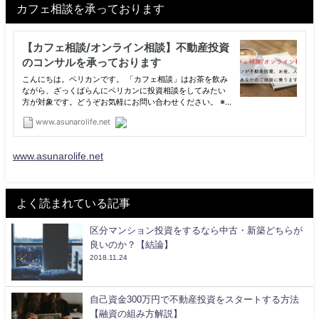
カフェ相談を承っております
www.asunarolife.net
よく読まれている記事
区分マンション投資をするなら中古・新築どちらが
良いのか？【結論】
2018.11.24
自己資金300万円で不動産投資をスタートする方法
【融資の組み方解説】