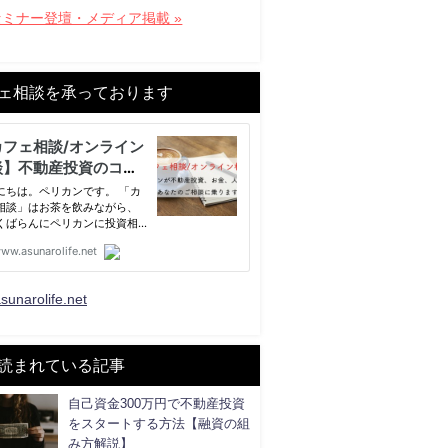
セミナー登壇・メディア掲載 »
ェ相談を承っております
sunarolife.net
読まれている記事
自己資金300万円で不動産投資
をスタートする方法【融資の組
み方解説】