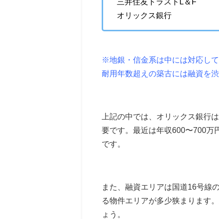
三井住友トラストL＆F
オリックス銀行
※地銀・信金系は中には対応して
耐用年数超えの築古には融資を渋
上記の中では、オリックス銀行は
要です。最近は年収600〜700
です。
また、融資エリアは国道16号線
る物件エリアが多少狭まります。
ょう。