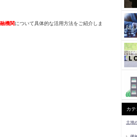
融機関
について具体的な活用方法をご紹介しま
カテ
土地
後