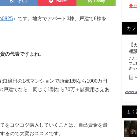
はてブ
Pocket
Feedly
◆
n0825
）です。地方でアパート3棟、戸建て8棟を
カフ
資の代表ですよね。
1億円の1棟マンションで頭金1割なら1000万円
の戸建てなら、同じく1割なら70万＋諸費用さえあ
www.a
よく
てをコツコツ購入していくことは、自己資金を最
するので大変おススメです。