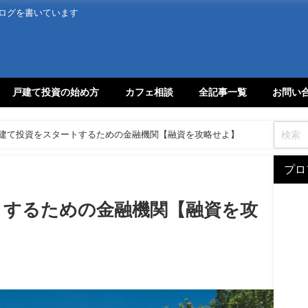
ログを書いています
戸建て投資の始め方
カフェ相談
全記事一覧
お問い
建て投資をスタートするための金融機関【融資を攻略せよ】
プロ
トするための金融機関【融資を攻