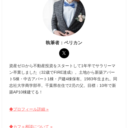
執筆者：ペリカン
資産ゼロから不動産投資をスタートして1年半でサラリーマ
ン卒業しました（32歳でFIRE達成）。土地から新築アパー
ト5棟・中古アパート1棟・戸建4棟保有。1983年生まれ。同
志社大学商学部卒。千葉県在住で2児の父。目標：10年で新
築AP10棟建てる！
◆プロフィール詳細 »
◆カフェ相談について »