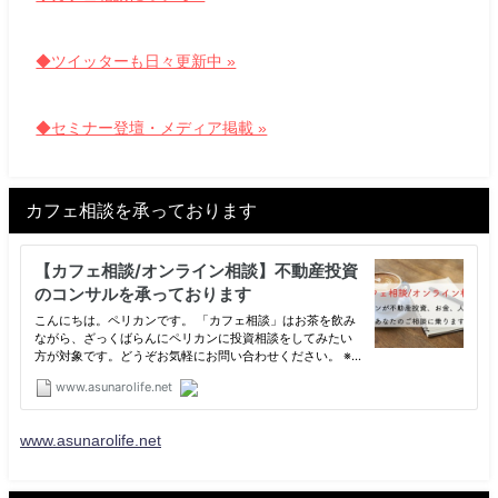
◆ツイッターも日々更新中 »
◆セミナー登壇・メディア掲載 »
カフェ相談を承っております
www.asunarolife.net