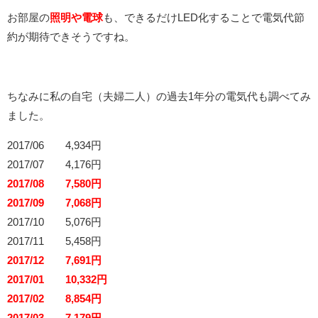
お部屋の
照明や電球
も、できるだけLED化することで電気代節
約が期待できそうですね。
ちなみに私の自宅（夫婦二人）の過去1年分の電気代も調べてみ
ました。
2017/06 4,934円
2017/07 4,176円
2017/08 7,580円
2017/09 7,068円
2017/10 5,076円
2017/11 5,458円
2017/12 7,691円
2017/01 10,332円
2017/02 8,854円
2017/03 7,179円