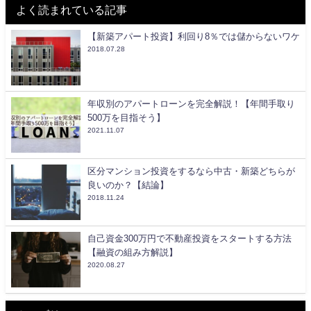
よく読まれている記事
【新築アパート投資】利回り8％では儲からないワケ
2018.07.28
年収別のアパートローンを完全解説！【年間手取り
500万を目指そう】
2021.11.07
区分マンション投資をするなら中古・新築どちらが
良いのか？【結論】
2018.11.24
自己資金300万円で不動産投資をスタートする方法
【融資の組み方解説】
2020.08.27