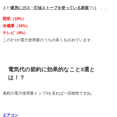
また
暖房にガス・灯油ストーブを使っている家庭
では、、、
照明（19%）
冷蔵庫（16%）
テレビ（9%）
この3つが電力使用量のうちの多くを占めています。
電気代の節約に効果的なこと3選と
は！？
過程の電力使用量トップ3を見れば一目瞭然ですね。
エアコン