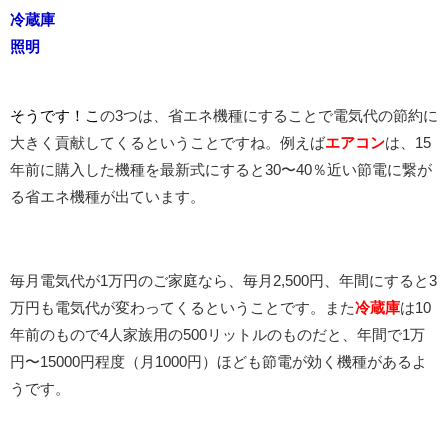
冷蔵庫
照明
そうです！こ
の3つは、省エネ機種にすることで電気代の節約に
大きく貢献してくるということですね。例えば
エアコン
は、15
年前に購入した機種を最新式にすると30〜40％近い節電に繋が
る省エネ機種が出ています。
毎月電気代が1万円のご家庭なら、毎月2,500円、年間にすると3
万円も電気代が変わってくるということです。また
冷蔵庫
は10
年前のもので4人家族用の500リットルのものだと、年間で1万
円〜15000円程度（月1000円）ほども節電が効く機種があるよ
うです。