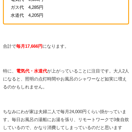
ガス代 4,285円
水道代 4,205円
合計で
毎月17,666円
になります。
特に、
電気代・水道代
が上がっていることに注目です。大人2人
になると、照明の点灯時間やお風呂のシャワーなど如実に増え
るのかもしれません。
ちなみにわが家は夫婦二人で毎月24,000円くらい掛かっていま
す。毎日お風呂の湯船にお湯を張り、リモートワークで3食自炊
しているので、かなり消費してしまっているのだと思います