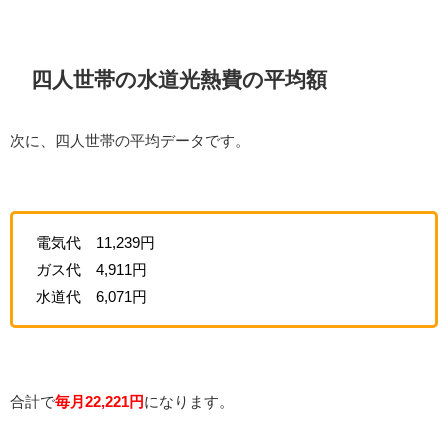
四人世帯の水道光熱費の平均額
次に、四人世帯の平均データです。
電気代 11,239円
ガス代 4,911円
水道代 6,071円
合計で
毎月22,221円
になります。