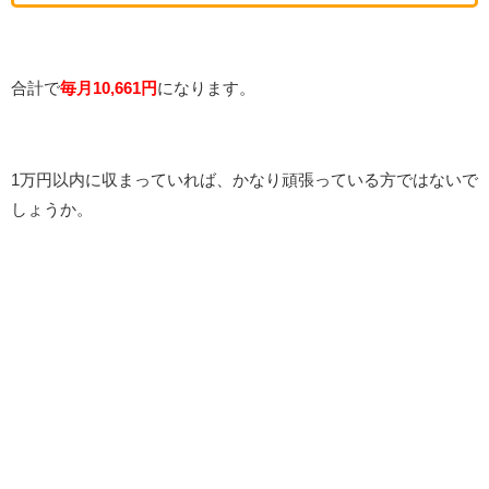
合計で
毎月10,661円
になります。
1万円以内に収まっていれば、かなり頑張っている方ではないで
しょうか。