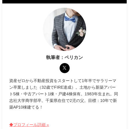
執筆者：ペリカン
資産ゼロから不動産投資をスタートして1年半でサラリーマ
ン卒業しました（32歳でFIRE達成）。土地から新築アパー
ト5棟・中古アパート1棟・戸建4棟保有。1983年生まれ。同
志社大学商学部卒。千葉県在住で2児の父。目標：10年で新
築AP10棟建てる！
◆プロフィール詳細 »