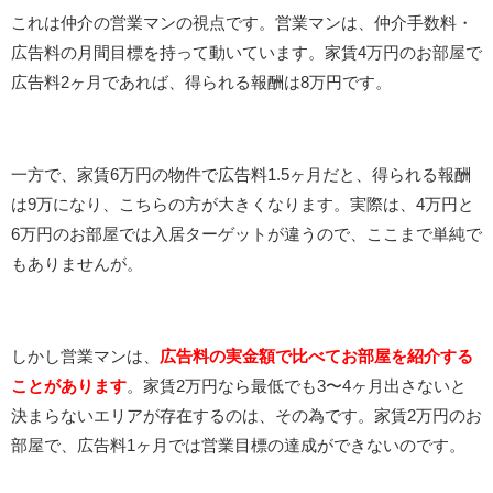
これは仲介の営業マンの視点です。営業マンは、仲介手数料・
広告料の月間目標を持って動いています。家賃4万円のお部屋で
広告料2ヶ月であれば、得られる報酬は8万円です。
一方で、家賃6万円の物件で広告料1.5ヶ月だと、得られる報酬
は9万になり、こちらの方が大きくなります。実際は、4万円と
6万円のお部屋では入居ターゲットが違うので、ここまで単純で
もありませんが。
しかし営業マンは、
広告料の実金額で比べてお部屋を紹介する
ことがあります
。家賃2万円なら最低でも3〜4ヶ月出さないと
決まらないエリアが存在するのは、その為です。家賃2万円のお
部屋で、広告料1ヶ月では営業目標の達成ができないのです。