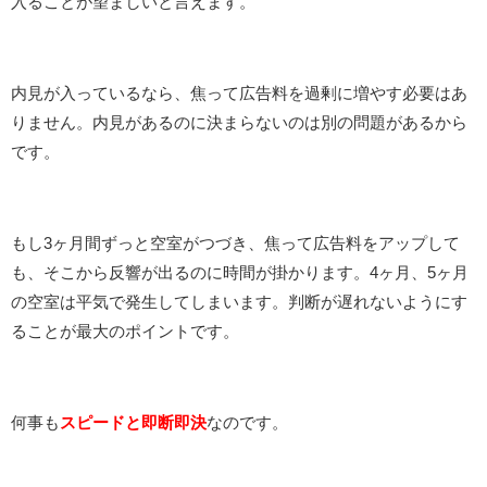
入ることが望ましいと言えます。
内見が入っているなら、焦って広告料を過剰に増やす必要はあ
りません。内見があるのに決まらないのは別の問題があるから
です。
もし3ヶ月間ずっと空室がつづき、焦って広告料をアップして
も、そこから反響が出るのに時間が掛かります。4ヶ月、5ヶ月
の空室は平気で発生してしまいます。判断が遅れないようにす
ることが最大のポイントです。
何事も
スピードと即断即決
なのです。