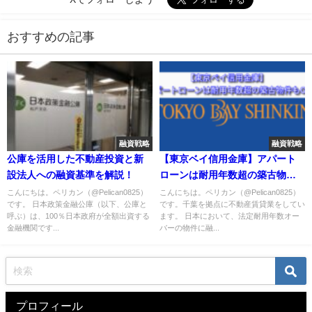
おすすめの記事
融資戦略
融資戦略
公庫を活用した不動産投資と新
【東京ベイ信用金庫】アパート
設法人への融資基準を解説！
ローンは耐用年数超の築古物件
もOK！
こんにちは。ペリカン（@Pelican0825）
こんにちは。ペリカン（@Pelican0825）
です。 日本政策金融公庫（以下、公庫と
です。千葉を拠点に不動産賃貸業をしてい
呼ぶ）は、100％日本政府が全額出資する
ます。 日本において、法定耐用年数オー
金融機関です...
バーの物件に融...
プロフィール