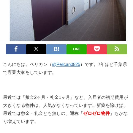
LINE
こんにちは。ペリカン（
@Pelican0825
）です。7年ほど千葉県
で専業大家をしています。
最近では「敷金2ヶ月・礼金1ヶ月」など、入居者の初期費用が
大きくなる物件は、人気がなくなっています。新築を除けば、
最近では敷金・礼金とも無しの、通称「
ゼロゼロ物件
」もかな
り増えています。