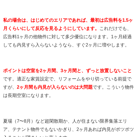
私の場合は、はじめてのエリアであれば、最初は広告料を1.5ヶ
月くらいにして反応を見るようにしています。
これだけでも、
広告料1ヶ月の他物件に対して多少優位になります。1ヶ月経過
しても内見すら入らないようなら、すぐ2ヶ月に増やします。
ポイントは空室を2ヶ月間、3ヶ月間と、ずっと放置しないこと
です。適正な家賃設定で、リフォームをやり切っている前提で
すが、
2ヶ月間も内見が入らないのは大問題
です。こういう物件
は長期空室になります。
夏場（7〜8月）など超閑散期か、人が住まない限界集落エリ
ア、テナント物件でもないかぎり、2ヶ月あれば内見がポツポツ