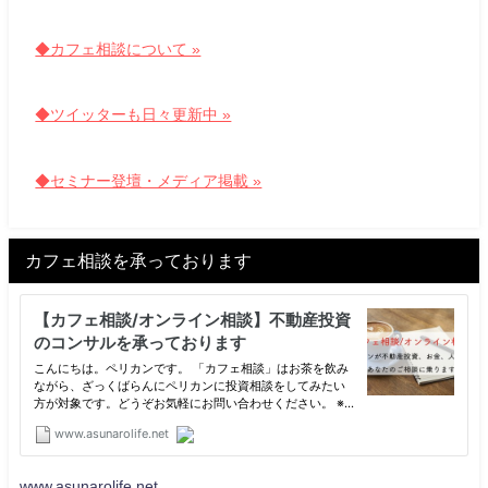
◆カフェ相談について »
◆ツイッターも日々更新中 »
◆セミナー登壇・メディア掲載 »
カフェ相談を承っております
www.asunarolife.net