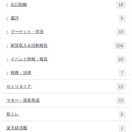
出口戦略
18
書評
5
マーケット・市況
10
家賃収入＆活動報告
104
イベント情報・報告
20
税務・法律
7
セミリタイア
22
マネー・資産形成
72
筋トレ
5
楽天経済圏
1