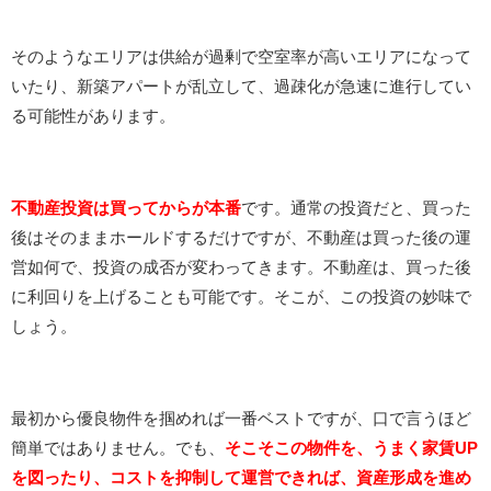
そのようなエリアは供給が過剰で空室率が高いエリアになって
いたり、新築アパートが乱立して、過疎化が急速に進行してい
る可能性があります。
不動産投資は買ってからが本番
です。通常の投資だと、買った
後はそのままホールドするだけですが、不動産は買った後の運
営如何で、投資の成否が変わってきます。不動産は、買った後
に利回りを上げることも可能です。そこが、この投資の妙味で
しょう。
最初から優良物件を掴めれば一番ベストですが、口で言うほど
簡単ではありません。でも、
そこそこ
の物件を、うまく家賃UP
を図ったり、コストを抑制して運営できれば、資産形成を進め