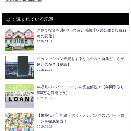
よく読まれている記事
戸建て投資を8棟やってみた感想【収益公開＆投資戦
略の変化】
2020.02.11
区分マンション投資をするなら中古・新築どちらが
良いのか？【結論】
2018.11.24
年収別のアパートローンを完全解説！【年間手取り
500万を目指そう】
2021.11.07
【規模拡大】地銀・信金・ノンバンクのアパートロ
ーンを徹底解説！
2019.09.21