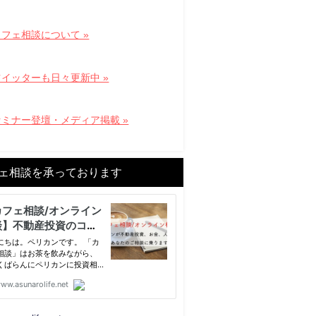
フェ相談について »
ツイッターも日々更新中 »
セミナー登壇・メディア掲載 »
ェ相談を承っております