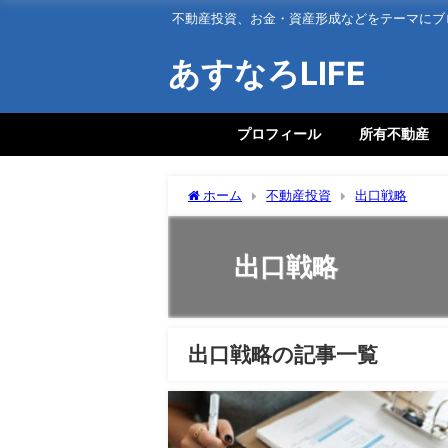
不動産投資、お金・資産形成などをテーマにブ
あすなろLIFE
プロフィール
所有不動産
ホーム
不動産投資
出口戦略
出口戦略
出口戦略の記事一覧