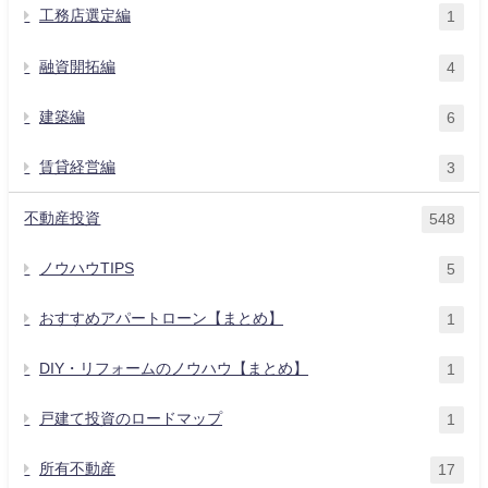
工務店選定編
1
融資開拓編
4
建築編
6
賃貸経営編
3
不動産投資
548
ノウハウTIPS
5
おすすめアパートローン【まとめ】
1
DIY・リフォームのノウハウ【まとめ】
1
戸建て投資のロードマップ
1
所有不動産
17