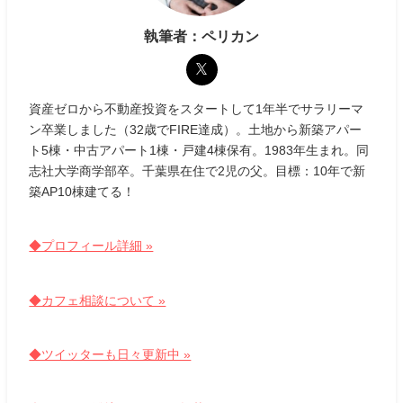
執筆者：ペリカン
資産ゼロから不動産投資をスタートして1年半でサラリーマ
ン卒業しました（32歳でFIRE達成）。土地から新築アパー
ト5棟・中古アパート1棟・戸建4棟保有。1983年生まれ。同
志社大学商学部卒。千葉県在住で2児の父。目標：10年で新
築AP10棟建てる！
◆プロフィール詳細 »
◆カフェ相談について »
◆ツイッターも日々更新中 »