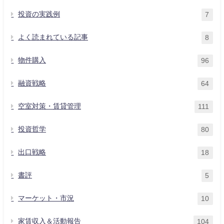
投資の実践例
7
よく読まれている記事
8
物件購入
96
融資戦略
64
空室対策・賃貸管理
111
投資哲学
80
出口戦略
18
書評
5
マーケット・市況
10
家賃収入＆活動報告
104