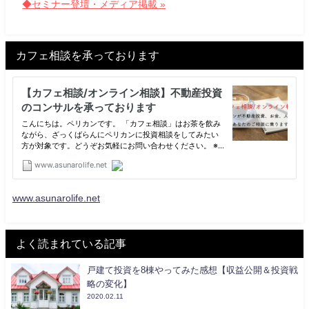
◆セミナー登壇・メディア掲載 »
カフェ相談を承っております
www.asunarolife.net
よく読まれている記事
戸建て投資を8棟やってみた感想【収益公開＆投資戦
略の変化】
2020.02.11