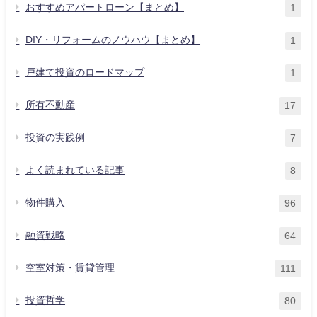
おすすめアパートローン【まとめ】
1
DIY・リフォームのノウハウ【まとめ】
1
戸建て投資のロードマップ
1
所有不動産
17
投資の実践例
7
よく読まれている記事
8
物件購入
96
融資戦略
64
空室対策・賃貸管理
111
投資哲学
80