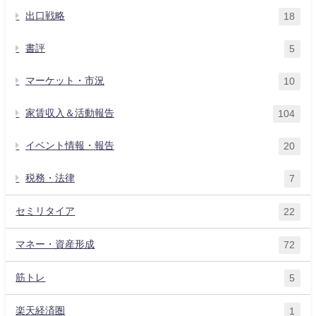
出口戦略
18
書評
5
マーケット・市況
10
家賃収入＆活動報告
104
イベント情報・報告
20
税務・法律
7
セミリタイア
22
マネー・資産形成
72
筋トレ
5
楽天経済圏
1