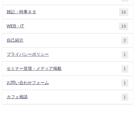
雑記・時事ネタ
16
WEB・IT
19
自己紹介
2
プライバシーポリシー
1
セミナー登壇・メディア掲載
1
お問い合わせフォーム
1
カフェ相談
1