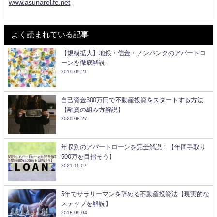
www.asunarolife.net
よく読まれている記事
【規模拡大】地銀・信金・ノンバンクのアパートロ
ーンを徹底解説！
2019.09.21
自己資金300万円で不動産投資をスタートする方法
【融資の組み方解説】
2020.08.27
年収別のアパートローンを完全解説！【年間手取り
500万を目指そう】
2021.11.07
5年でサラリーマンを辞める不動産投資法【現実的な
ステップを解説】
2018.09.04