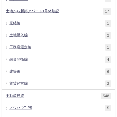
土地から新築アパート1号体験記
17
完結編
1
土地購入編
2
工務店選定編
1
融資開拓編
4
建築編
6
賃貸経営編
3
不動産投資
548
ノウハウTIPS
5