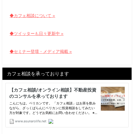
◆カフェ相談について »
◆ツイッターも日々更新中 »
◆セミナー登壇・メディア掲載 »
カフェ相談を承っております