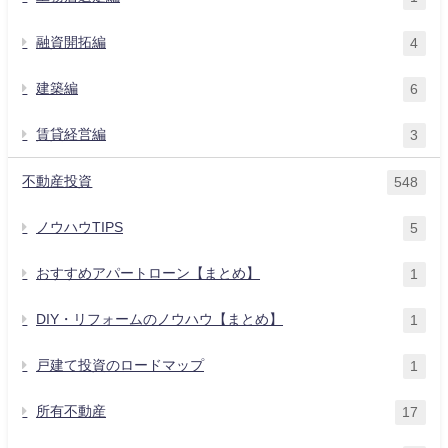
融資開拓編
4
建築編
6
賃貸経営編
3
不動産投資
548
ノウハウTIPS
5
おすすめアパートローン【まとめ】
1
DIY・リフォームのノウハウ【まとめ】
1
戸建て投資のロードマップ
1
所有不動産
17