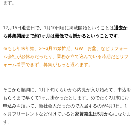
ます。
12月15日退去日で、1月10日頃に掲載開始ということは
退去か
ら募集開始まで約1ヶ月は最低でも掛かるということです
。
※もし年末年始、2〜3月の繁忙期、GW、お盆、などリフォー
ム会社がお休みだったり、業務が立て込んでいる時期だとリフ
ォーム着手できず、募集がもっと遅れます。
そこから順調に、1月下旬くらいから内見が入り始めて、申込を
もらうまで早くて1ヶ月掛かったとします。めでたく2月末にお
申込みを頂いて、新社会人だったので入居するのが4月1日。1
ヶ月フリーレントなど付けていると
家賃発生は5月から
になりま
す。