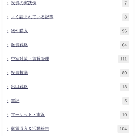
投資の実践例
7
よく読まれている記事
8
物件購入
96
融資戦略
64
空室対策・賃貸管理
111
投資哲学
80
出口戦略
18
書評
5
マーケット・市況
10
家賃収入＆活動報告
104