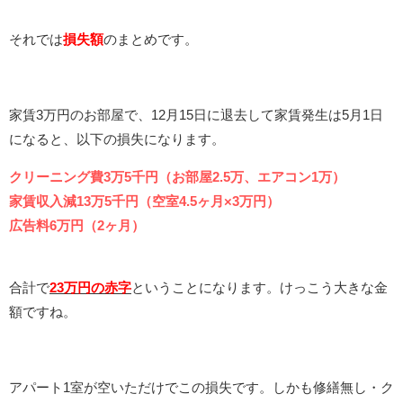
それでは
損失額
のまとめです。
家賃3万円のお部屋で、12月15日に退去して家賃発生は5月1日
になると、以下の損失になります。
クリーニング費3万5千円（お部屋2.5万、エアコン1万）
家賃収入減13万5千円（空室4.5ヶ月×3万円）
広告料6万円（2ヶ月）
合計で
23万円の赤字
ということになります。けっこう大きな金
額ですね。
アパート1室が空いただけでこの損失です。しかも修繕無し・ク