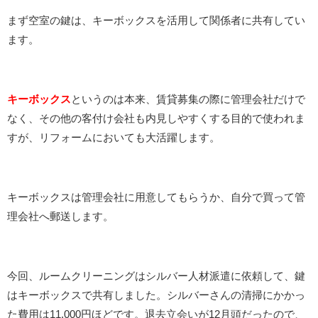
まず空室の鍵は、キーボックスを活用して関係者に共有してい
ます。
キーボックス
というのは本来、賃貸募集の際に管理会社だけで
なく、その他の客付け会社も内見しやすくする目的で使われま
すが、リフォームにおいても大活躍します。
キーボックスは管理会社に用意してもらうか、自分で買って管
理会社へ郵送します。
今回、ルームクリーニングはシルバー人材派遣に依頼して、鍵
はキーボックスで共有しました。シルバーさんの清掃にかかっ
た費用は11,000円ほどです。退去立会いが12月頭だったので、