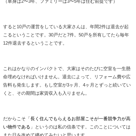
（単身は2〜3年、ファミリーは3〜5年は住む前提です）
すると10戸の運営をしている大家さんは、年間2件は退去が起
こるということです。30戸だと7件。50戸を所有してたら毎年
12件退去するということです。
これはかなりのインパクトで、大家はそのたびに空室を一生懸
命埋めなければいけません。退去によって、リフォーム費や広
告料も発生します。もし空室が3ヶ月、4ヶ月とずっと続いてい
くと、その期間は家賃収入も入りません。
だからこそ「
長く住んでもらえるお部屋こそが一番競争力が高
い物件である
」というのは私の信条です。このことについては
また日を改めて纏めてみたいと思います。