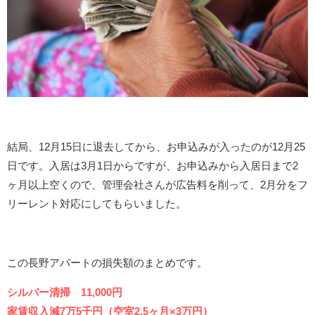
結局、12月15日に退去してから、お申込みが入ったのが12月25
日です。入居は3月1日からですが、お申込みから入居日まで2
ヶ月以上空くので、管理会社さんが広告料を削って、2月分をフ
リーレント対応にしてもらいました。
この長野アパートの損失額のまとめです。
シルバー清掃 11,000円
家賃収入減7万5千円（空室2.5ヶ月×3万円）