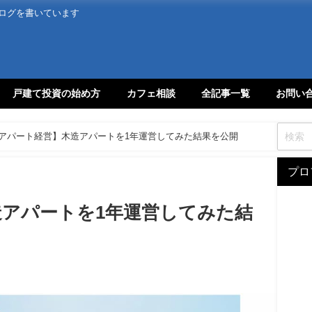
ログを書いています
戸建て投資の始め方
カフェ相談
全記事一覧
お問い
アパート経営】木造アパートを1年運営してみた結果を公開
プロ
アパートを1年運営してみた結