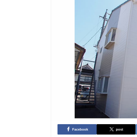
Facebook
post