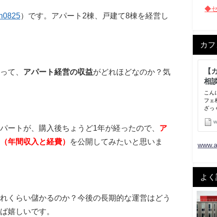
◆
n0825
）です。アパート2棟、戸建て8棟を経営し
カフ
って、
アパート経営の収益
がどれほどなのか？気
パートが、購入後ちょうど1年が経ったので、
ア
（年間収入と経費）
を公開してみたいと思いま
www.a
よく
れくらい儲かるのか？今後の長期的な運営はどう
れば嬉しいです。