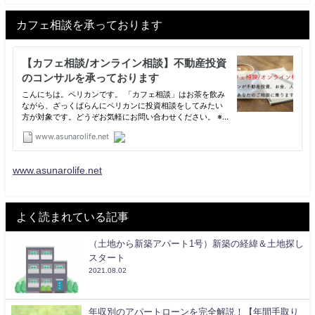
カフェ相談を承っております
www.asunarolife.net
よく読まれている記事
（土地から新築アパート1号）新築の経緯＆土地探し
スタート
2021.08.02
年収別のアパートローンを完全解説！【年間手取り