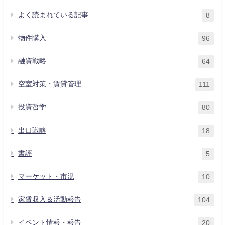
よく読まれている記事
8
物件購入
96
融資戦略
64
空室対策・賃貸管理
111
投資哲学
80
出口戦略
18
書評
5
マーケット・市況
10
家賃収入＆活動報告
104
イベント情報・報告
20