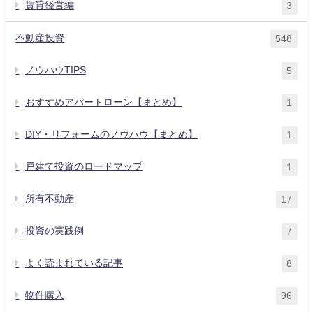
賃貸経営編
3
不動産投資
548
ノウハウTIPS
5
おすすめアパートローン【まとめ】
1
DIY・リフォームのノウハウ【まとめ】
1
戸建て投資のロードマップ
1
所有不動産
17
投資の実践例
7
よく読まれている記事
8
物件購入
96