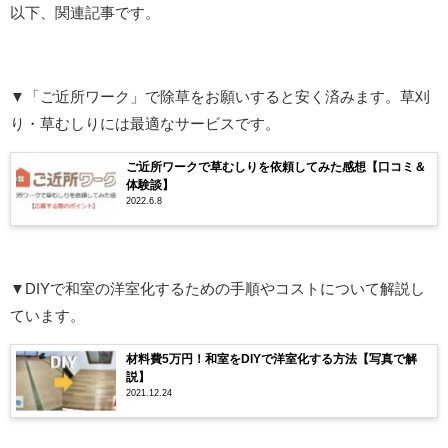
以下、関連記事です。
▼「ご近所ワーク」で除草をお願いすると安く済みます。草刈
り・草むしりには最適なサービスです。
ご近所ワークで草むしりを依頼してみた感想【口コミ＆
体験談】
2022.6.8
▼DIYで和室の洋室化するための手順やコストについて解説し
ています。
材料費5万円！和室をDIYで洋室化する方法【写真で解
説】
2021.12.24