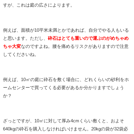
すが、これは庭の広さによります。
例えば、面積が10平米未満とかであれば、自分でやる人もいる
と思います。ただし、
砕石はとても重いので運ぶのがめちゃめ
ちゃ大変
なのですよね。腰を痛めるリスクがありますので注意
してくださいね。
例えば、10㎡の庭に砕石を敷く場合に、どれくらいの砂利をホ
ームセンターで買ってくる必要があるか分かりますでしょう
か？
ざっとですが、10㎡に対して厚み4cmくらい敷くと、およそ
640kgの砕石を購入しなければいけません。20kgの袋が32袋必