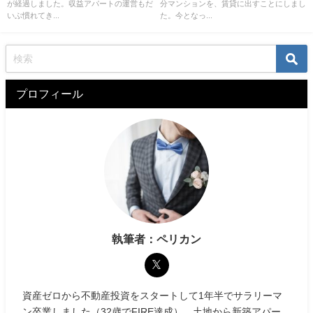
が経過しました。収益アパートの運営もだ
分マンションを、賃貸に出すことにしまし
いぶ慣れてき...
た。今となっ...
プロフィール
執筆者：ペリカン
資産ゼロから不動産投資をスタートして1年半でサラリーマ
ン卒業しました（32歳でFIRE達成）。土地から新築アパー