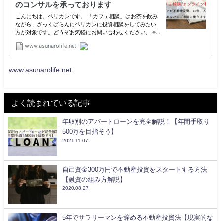
www.asunarolife.net
よく読まれている記事
年収別のアパートローンを完全解説！【年間手取り
500万を目指そう】
2021.11.07
自己資金300万円で不動産投資をスタートする方法
【融資の組み方解説】
2020.08.27
5年でサラリーマンを辞める不動産投資法【現実的な