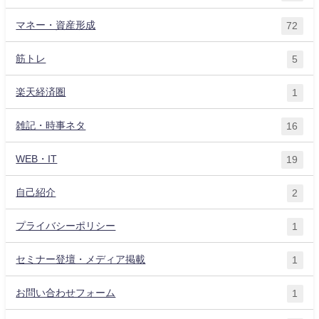
マネー・資産形成
72
筋トレ
5
楽天経済圏
1
雑記・時事ネタ
16
WEB・IT
19
自己紹介
2
プライバシーポリシー
1
セミナー登壇・メディア掲載
1
お問い合わせフォーム
1