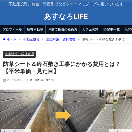
不動産投資、お金・資産形成などをテーマにブログを書いています
あすなろLIFE
プロフィール
所有不動産
戸建て投資の始め方
カフェ相談
全記事一覧
お問
ホーム
不動産投資
空室対策・賃貸管理
防草シート＆砕石敷き工事にか
かる費用とは？【平米単価・見た目】
空室対策・賃貸管理
防草シート＆砕石敷き工事にかかる費用とは？
【平米単価・見た目】
2022年2月23日
2023年6月27日