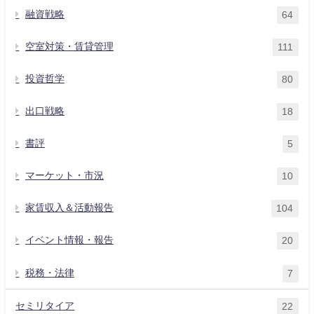
融資戦略
64
空室対策・賃貸管理
111
投資哲学
80
出口戦略
18
書評
5
マーケット・市況
10
家賃収入＆活動報告
104
イベント情報・報告
20
税務・法律
7
セミリタイア
22