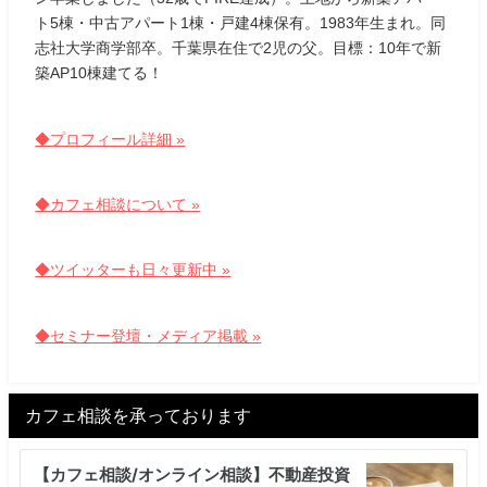
ト5棟・中古アパート1棟・戸建4棟保有。1983年生まれ。同
志社大学商学部卒。千葉県在住で2児の父。目標：10年で新
築AP10棟建てる！
◆プロフィール詳細 »
◆カフェ相談について »
◆ツイッターも日々更新中 »
◆セミナー登壇・メディア掲載 »
カフェ相談を承っております