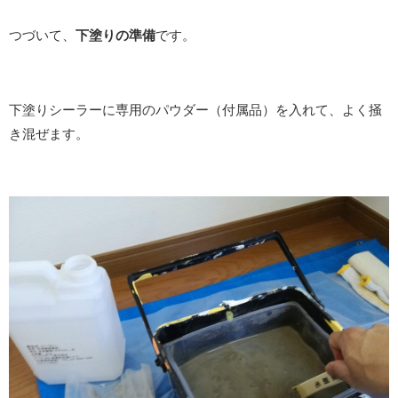
つづいて、
下塗りの準備
です。
下塗りシーラーに専用のパウダー（付属品）を入れて、よく掻
き混ぜます。