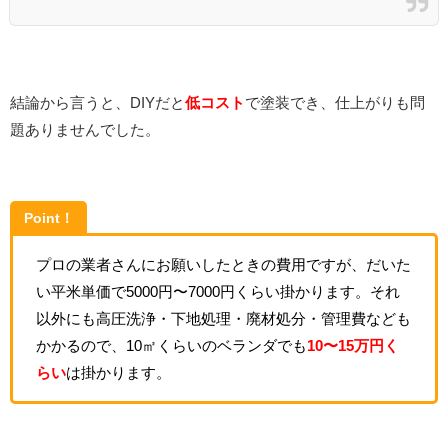
結論から言うと、DIYだと
低コスト
で塗装でき、仕上がりも問
題ありませんでした。
Point！
プロの業者さんにお願いしたときの費用ですが、だいた
い平米単価で5000円〜7000円くらい掛かります。それ
以外にも高圧洗浄・下地処理・廃材処分・管理費なども
かかるので、10㎡くらいのベランダでも
10〜15万円く
らい
は掛かります。