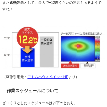
また
遮熱効果
として、最大で−12度くらいの効果もあるようで
すね！
（画像引用元：
アトムハウスペイントHP
より）
作業スケジュールについて
ざっくりとしたスケジュールは以下のとおり。