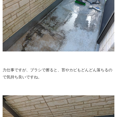
力仕事ですが、ブラシで擦ると、苔やカビもどんどん落ちるの
で気持ち良いですね。