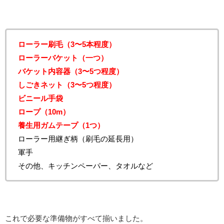
ローラー刷毛（3〜5本程度）
ローラーバケット（一つ）
バケット内容器（3〜5つ程度）
しごきネット（3〜5つ程度）
ビニール手袋
ロープ（10m）
養生用ガムテープ（1つ）
ローラー用継ぎ柄（刷毛の延長用）
軍手
その他、キッチンペーパー、タオルなど
これで必要な準備物がすべて揃いました。