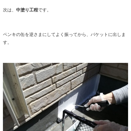
次は、
中塗り工程
です。
ペンキの缶を逆さまにしてよく振ってから、バケットに出しま
す。