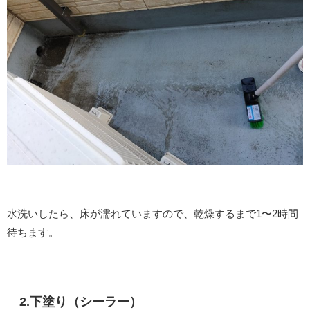
水洗いしたら、床が濡れていますので、乾燥するまで1〜2時間
待ちます。
2.下塗り（シーラー）