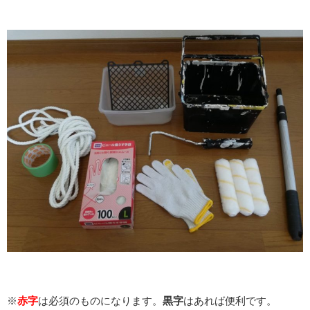
※
赤字
は必須のものになります。
黒字
はあれば便利です。