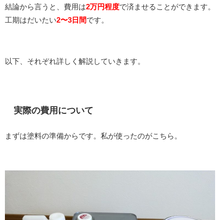
結論から言うと、費用は
2万円程度
で済ませることができます。
工期はだいたい
2〜3日間
です。
以下、それぞれ詳しく解説していきます。
実際の費用について
まずは塗料の準備からです。私が使ったのがこちら。