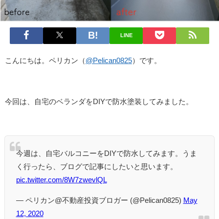
LINE
こんにちは。ペリカン（
@Pelican0825
）です。
今回は、自宅のベランダをDIYで防水塗装してみました。
今週は、自宅バルコニーをDIYで防水してみます。うま
く行ったら、ブログで記事にしたいと思います。
pic.twitter.com/8W7zwevlQL
— ペリカン@不動産投資ブロガー (@Pelican0825)
May
12, 2020